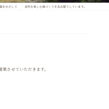
森をめざして
自然を楽しむ庭づくりを名古屋でしています。
。
提案させていただきます。