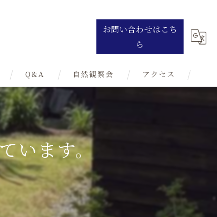
お問い合わせはこち
ら
Q&A
自然観察会
アクセス
ています。