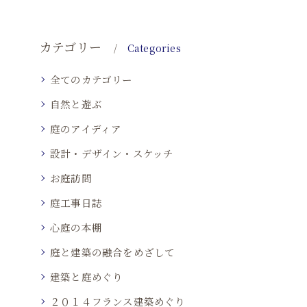
カテゴリー
Categories
全てのカテゴリー
自然と遊ぶ
庭のアイディア
設計・デザイン・スケッチ
お庭訪問
庭工事日誌
心庭の本棚
庭と建築の融合をめざして
建築と庭めぐり
２０１４フランス建築めぐり