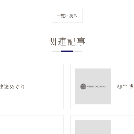
一覧に戻る
関連記事
 建築めぐり