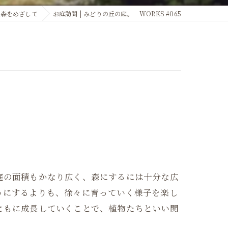
森をめざして
お庭訪問 | みどりの丘の庭。 WORKS #065
庭の面積もかなり広く、森にするには十分な広
うにするよりも、徐々に育っていく様子を楽し
ともに成長していくことで、植物たちといい関