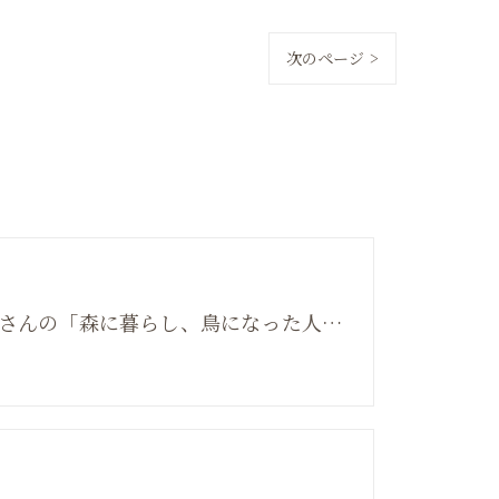
次のページ >
柳生博さんの「森に暮らし、鳥になった人」 | おすすめ本