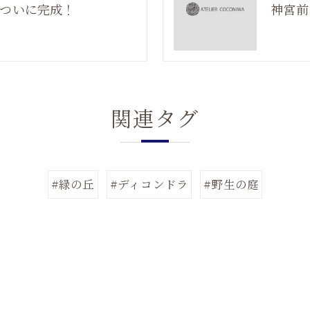
 ついに完成！
神宮前
関連タグ
#緑の丘
#ディコンドラ
#野生の庭