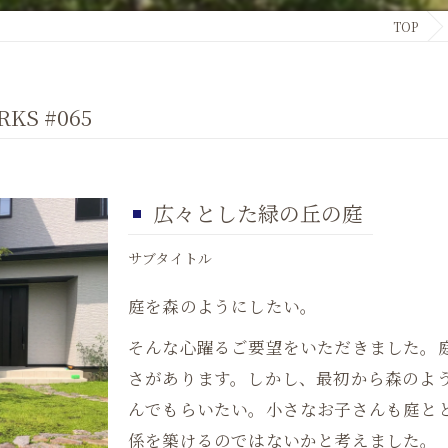
TOP
S #065
広々とした緑の丘の庭
サブタイトル
庭を森のようにしたい。
そんな心躍るご要望をいただきました。
さがあります。しかし、最初から森のよ
んでもらいたい。小さなお子さんも庭と
係を築けるのではないかと考えました。