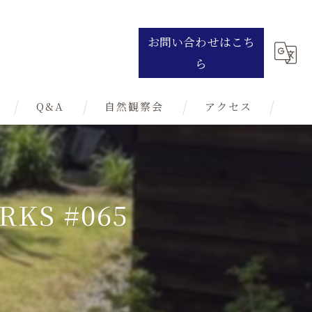
お問い合わせはこち
ら
Q&A
自然観察会
アクセス
S #065