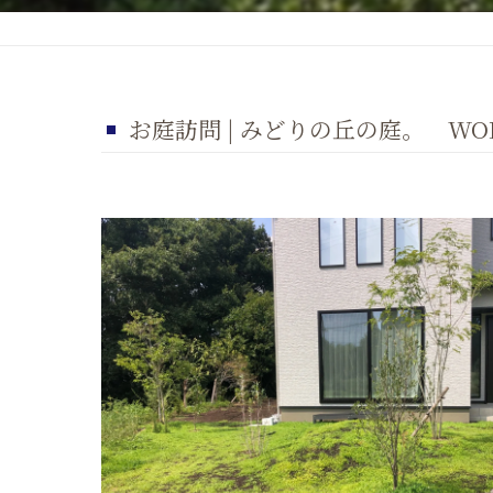
お庭訪問 | みどりの丘の庭。 WORK