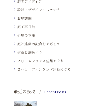
庭のアイディア
設計・デザイン・スケッチ
お庭訪問
庭工事日誌
心庭の本棚
庭と建築の融合をめざして
建築と庭めぐり
２０１４フランス建築めぐり
２０１４フィンランド建築めぐり
最近の投稿
Recent Posts