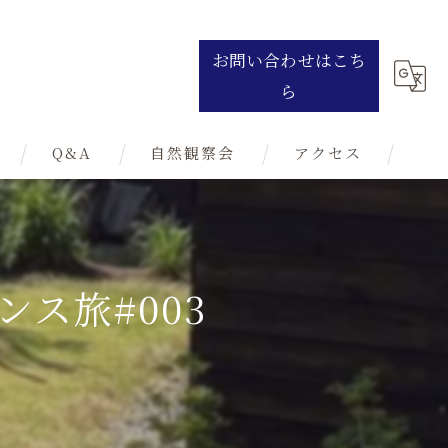
お問い合わせはこち
ら
Q&A
自然観察会
アクセス
ス旅#003