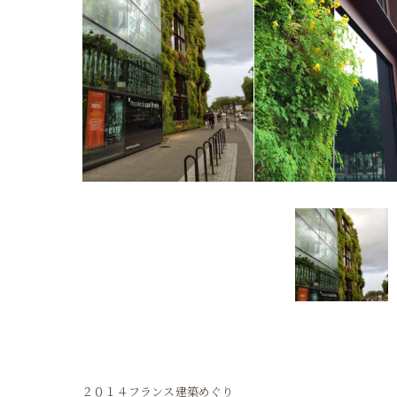
２０１４フランス建築めぐり