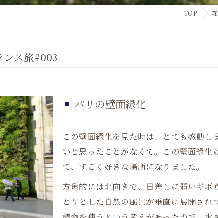
TOP
森
ンス旅#003
パリの壁面緑化
この壁面緑化を見た時は、とても感動し
いと思ったことがなくて。この壁面緑化
て、すごく好きな場所になりました。
方角的には北向きで、日差しに弱いギボ
とりとした自然の風景が垂直に展開され
植物を使うという考えがあったので、水