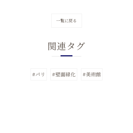
一覧に戻る
関連タグ
#パリ
#壁面緑化
#美術館