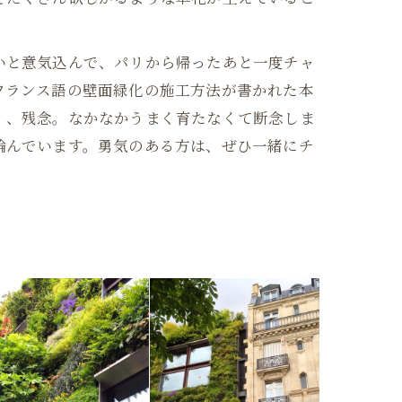
いと意気込んで、パリから帰ったあと一度チャ
フランス語の壁面緑化の施工方法が書かれた本
、、残念。なかなかうまく育たなくて断念しま
論んでいます。勇気のある方は、ぜひ一緒にチ