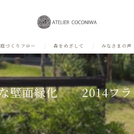
庭づくりフロー
森をめざして
みなさまの声
デザイナー
な壁面緑化 2014フラン