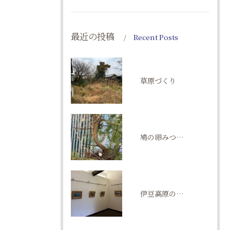
最近の投稿
Recent Posts
草原づくり
鳩の卵みつけた！
伊豆高原の五月祭。ギャラリーゆるメゾン。