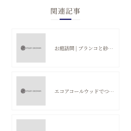
関連記事
お庭訪問 | ブランコと砂場と石畳
エコアコールウッドでつくるサイクルポート | 庭のアイディア