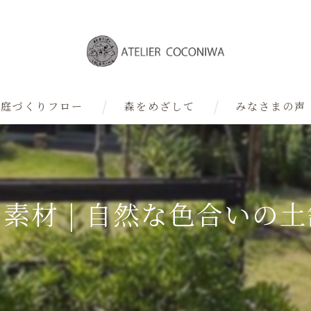
庭づくりフロー
森をめざして
みなさまの声
デザイナー
素材 | 自然な色合いの