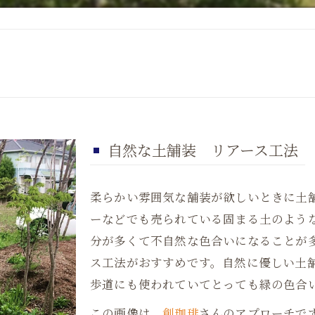
自然な土舗装 リアース工法
柔らかい雰囲気な舗装が欲しいときに土
ーなどでも売られている固まる土のよう
分が多くて不自然な色合いになることが
ス工法がおすすめです。自然に優しい土
歩道にも使われていてとっても緑の色合
この画像は、
創珈琲
さんのアプローチで