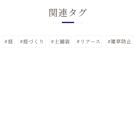
関連タグ
#庭
#庭づくり
#土舗装
#リアース
#雑草防止