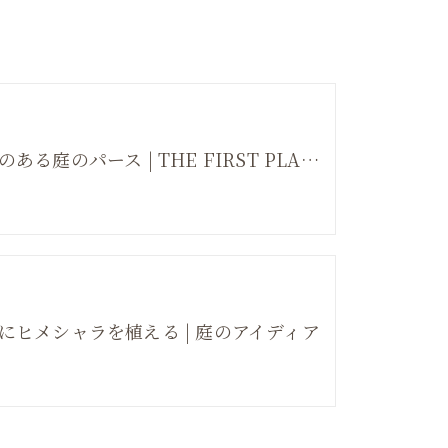
奥行きのある庭のパース | THE FIRST PLAN #004
にヒメシャラを植える | 庭のアイディア