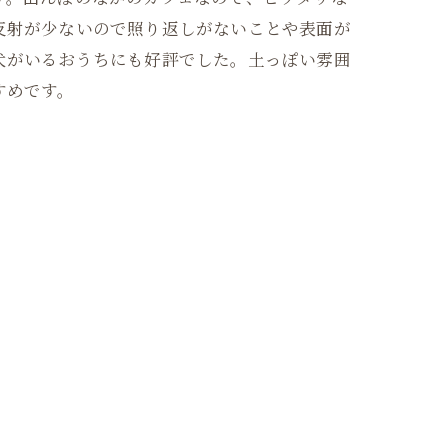
反射が少ないので照り返しがないことや表面が
犬がいるおうちにも好評でした。土っぽい雰囲
すめです。