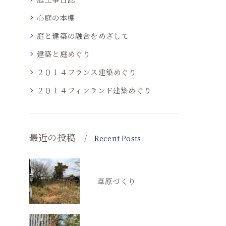
心庭の本棚
庭と建築の融合をめざして
建築と庭めぐり
２０１４フランス建築めぐり
２０１４フィンランド建築めぐり
最近の投稿
Recent Posts
草原づくり