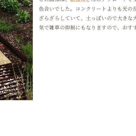
色合いでした。コンクリートよりも光の
ざらざらしていて、土っぽいので大きな
気で雑草の抑制にもなりますので、おす