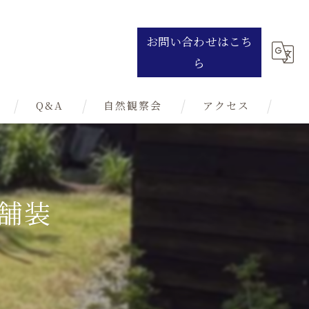
お問い合わせはこち
ら
Q&A
自然観察会
アクセス
土舗装