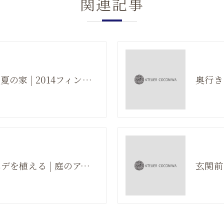
関連記事
アアルトの実験住宅 夏の家 | 2014フィンランド旅#010
中庭にコハウチワカエデを植える | 庭のアイディア
玄関前