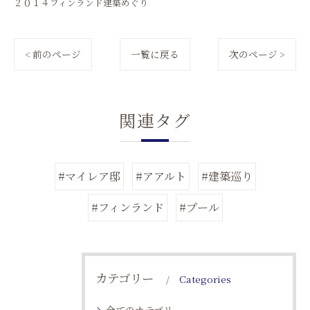
２０１４フィンランド建築めぐり
< 前のページ
一覧に戻る
次のページ >
関連タグ
#マイレア邸
#アアルト
#建築巡り
#フィンランド
#プール
カテゴリー
Categories