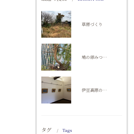
草原づくり
鳩の卵みつけた！
伊豆高原の五月祭。ギャラリーゆるメゾン。
タグ
Tags