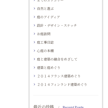
全てのカテゴリー
自然と遊ぶ
庭のアイディア
設計・デザイン・スケッチ
お庭訪問
庭工事日誌
心庭の本棚
庭と建築の融合をめざして
建築と庭めぐり
２０１４フランス建築めぐり
２０１４フィンランド建築めぐり
最近の投稿
Recent Posts