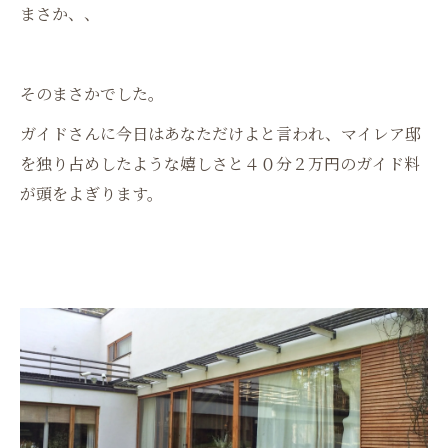
まさか、、
そのまさかでした。
ガイドさんに今日はあなただけよと言われ、マイレア邸
を独り占めしたような嬉しさと４０分２万円のガイド料
が頭をよぎります。