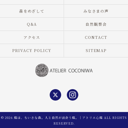
森をめざして
みなさまの声
Q&A
自然観察会
アクセス
CONTACT
PRIVACY POLICY
SITEMAP
© 2026 庭は、ちいさな森。人と自然が出会う庭。｜アトリエ心庭 ALL RIGHTS
RESERVED.