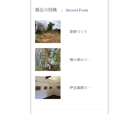
最近の投稿
Recent Posts
草原づくり
鳩の卵みつけた！
伊豆高原の五月祭。ギャラリーゆるメゾン。