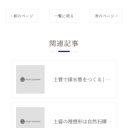
< 前のページ
一覧に戻る
次のページ >
関連記事
土管で排水管をつくる | 庭のアイディア
土留の理想形は自然石積み | 庭のデザイン