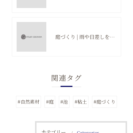
庭づくり | 雨や日差しをしのげる場所をつくる
関連タグ
#自然素材
#庭
#池
#粘土
#庭づくり
カテゴリー
Categories