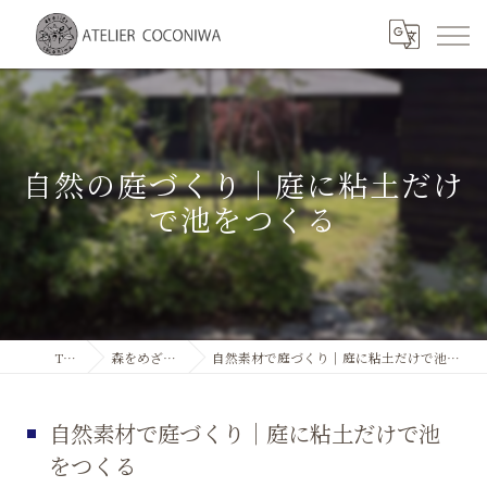
自然の庭づくり｜庭に粘土だけ
で池をつくる
TOP
森をめざして
自然素材で庭づくり｜庭に粘土だけで池をつくる
自然素材で庭づくり｜庭に粘土だけで池
をつくる