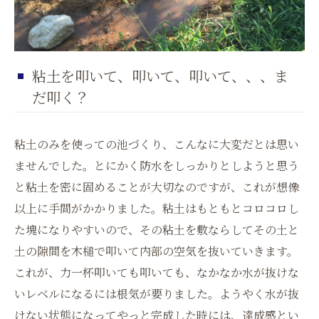
粘土を叩いて、叩いて、叩いて、、、ま
だ叩く？
粘土のみを使っての池づくり、こんなに大変だとは思い
ませんでした。とにかく防水をしっかりとしようと思う
と粘土を密に固めることが大切なのですが、これが想像
以上に手間がかかりました。粘土はもともとコロコロし
た塊になりやすいので、その粘土を敷ならしてその土と
土の隙間を木槌で叩いて内部の空気を抜いていきます。
これが、力一杯叩いても叩いても、なかなか水が抜けな
いレベルになるには根気が要りました。ようやく水が抜
けない状態になってやっと完成した時には、達成感とい