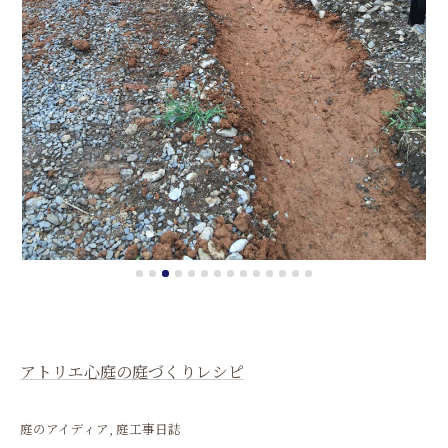
アトリエ心庭の庭づくりレシピ
庭のアイディア
庭工事日誌